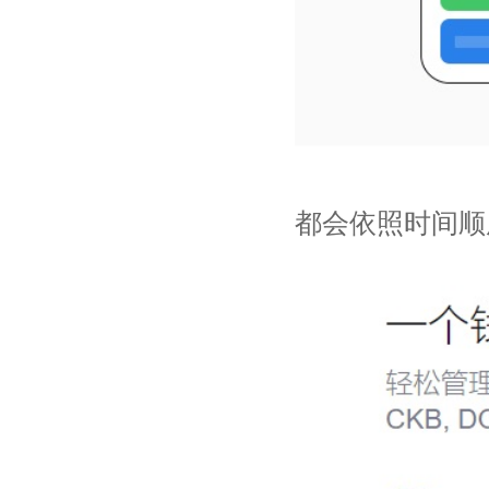
都会依照时间顺