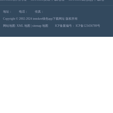
地址： 电话： 传真：
Copyright © 2002-2024 imtoken钱包app下载网址 版权所有
网站地图:
XML 地图
|
sitemap 地图
ICP备案编号：
ICP备123456789号