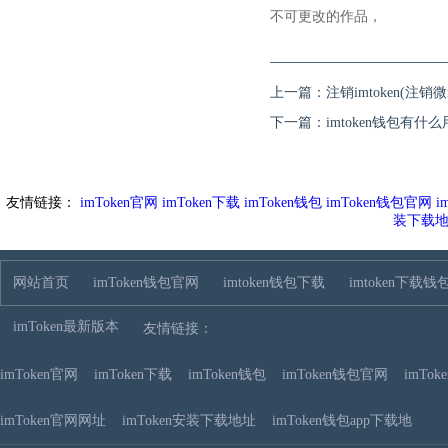
不可更改的作品，
上一篇：
注销imtoken(注
下一篇：
imtoken钱包有什么
友情链接：
imToken官网
imToken下载
imToken钱包
imToken钱包官网
i
装下载
网站首页
imToken钱包官网
imtoken钱包下载
imtoken下载钱
imToken最新版本
友情链接：
imToken官网
imToken下载
imToken钱包
imToken钱包官网
imTo
imToken官网网址
imToken安装下载地址
imToken钱包app下载地